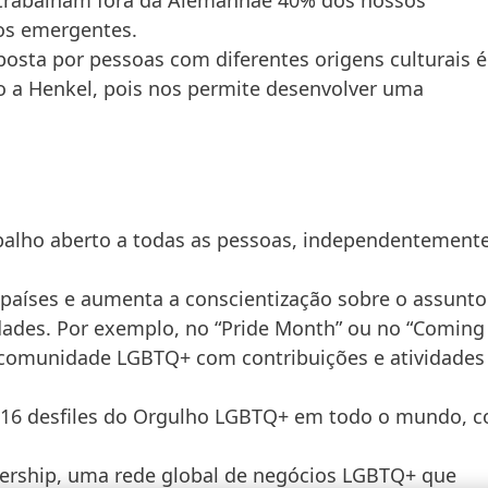
os emergentes.
osta por pessoas com diferentes origens culturais é
a Henkel, pois nos permite desenvolver uma
balho aberto a todas as pessoas, independentement
países e aumenta a conscientização sobre o assunto
idades. Por exemplo, no “Pride Month” ou no “Coming
à comunidade LGBTQ+ com contribuições e atividades
e 16 desfiles do Orgulho LGBTQ+ em todo o mundo, 
rship, uma rede global de negócios LGBTQ+ que