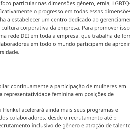
 foco particular nas dimensões gênero, etnia, LGBTQ
ficativamente o progresso em todas essas dimensões
a a estabelecer um centro dedicado ao gerenciament
cultura corporativa da empresa. Para promover isso
a rede DEI em toda a empresa, que trabalha de for
colaboradores em todo o mundo participam de aprox
rsidade.
iar continuamente a participação de mulheres em
 a representatividade feminina em posições de
a Henkel acelerará ainda mais seus programas e
os colaboradores, desde o recrutamento até o
ecrutamento inclusivo de gênero e atração de talento