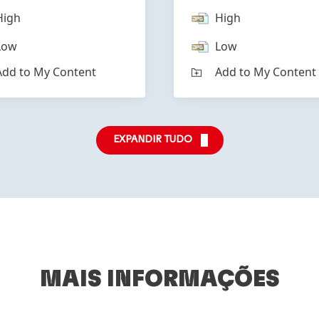
High
High
Low
Low
Add to My Content
Add to My Content
EXPANDIR TUDO
MAIS INFORMAÇÕES