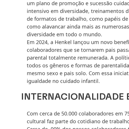
um plano de promoção e sucessão cuida
intensivo em diversidade, treinamentos d
de formatos de trabalho, como papéis de
como alavancar ainda mais as numerosas 
diversidade em todo o mundo.
Em 2024, a Henkel lançou um novo benefíc
colaboradores que se tornarem pais passa
parental totalmente remunerada. A polític
todos os gêneros e formas de parentalida
mesmo sexo e pais solo. Com essa inicia
igualdade no cuidado infantil.
INTERNACIONALIDADE 
Com cerca de 50.000 colaboradores em 75 
cultural faz parte do cotidiano de trabalh
Cerca de 90% dos nossos colaboradores 