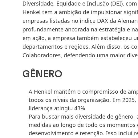
Diversidade, Equidade e Inclusão
(DEI), com
Henkel tem a ambição de impulsionar signi
empresas listadas no índice DAX da Alemanh
profundamente ancorada na estratégia e na 
em ação, a empresa também estabeleceu um
departamentos e regiões. Além disso, os 
Colaboradores, defendendo uma maior dive
GÊNERO
A Henkel mantém o compromisso de ampl
todos os níveis da organização. Em 2025,
liderança atingiu 43%.
Para buscar mais diversidade de gênero, 
medidas ao longo de todo os momentos d
desenvolvimento e retenção. Isso inclui r