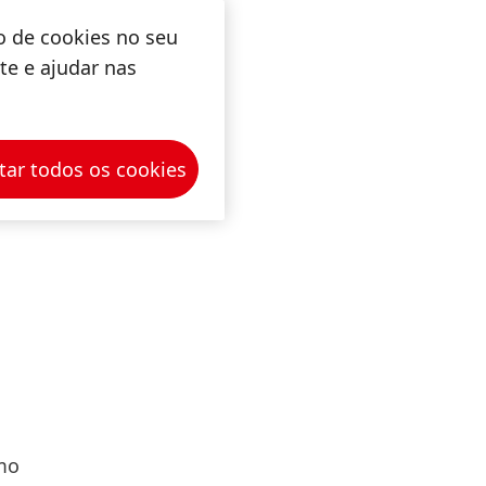
o de cookies no seu
ite e ajudar nas
tar todos os cookies
mo