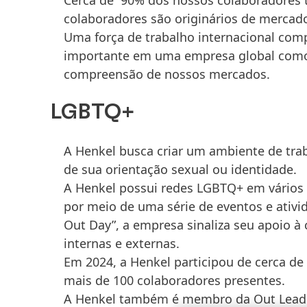
colaboradores são originários de mercad
Uma força de trabalho internacional comp
importante em uma empresa global como 
compreensão de nossos mercados.
LGBTQ+
A Henkel busca criar um ambiente de tra
de sua orientação sexual ou identidade.
A Henkel possui redes LGBTQ+ em vários 
por meio de uma série de eventos e ativ
Out Day”, a empresa sinaliza seu apoio 
internas e externas.
Em 2024, a Henkel participou de cerca d
mais de 100 colaboradores presentes.
A Henkel também é membro da Out Leade