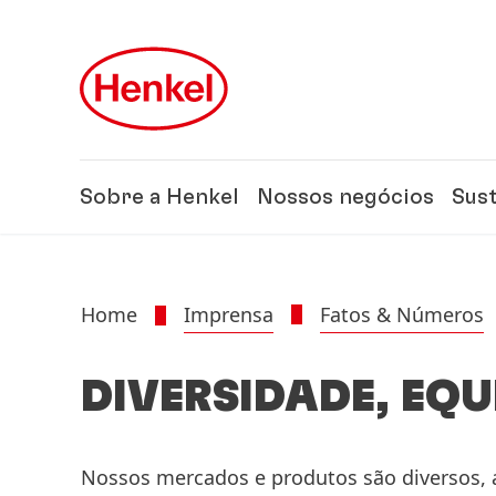
Skip to main content
Skip to footer
Sobre a Henkel
Nossos negócios
Sus
Home
Imprensa
Fatos & Números
DIVERSIDADE, EQU
Nossos mercados e produtos são diversos,