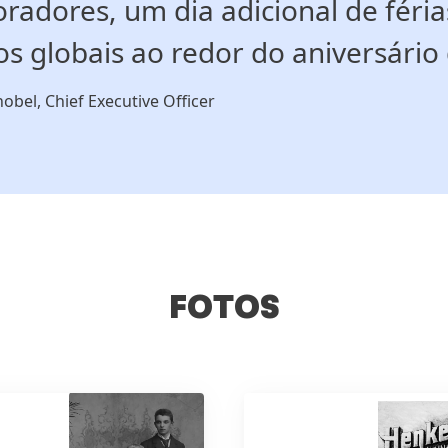
radores, um dia adicional de féria
os globais ao redor do aniversári
obel, Chief Executive Officer
FOTOS