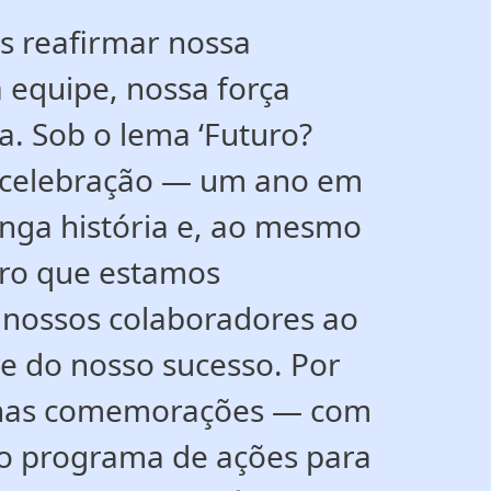
s reafirmar nossa
 equipe, nossa força
a. Sob o lema ‘Futuro?
e celebração — um ano em
nga história e, ao mesmo
uro que estamos
o nossos colaboradores ao
e do nosso sucesso. Por
e nas comemorações — com
no programa de ações para