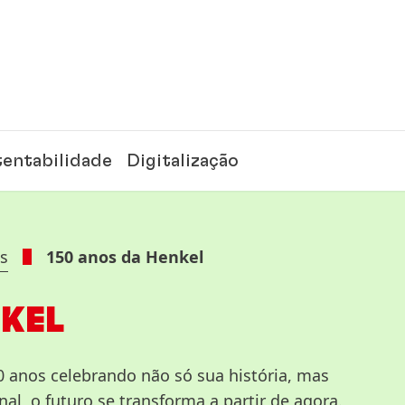
tentabilidade
Digitalização
s
150 anos da Henkel
KEL
 anos celebrando não só sua história, mas
al, o futuro se transforma a partir de agora.