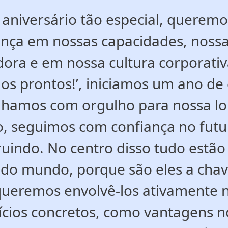
 aniversário tão especial, queremo
ança em nossas capacidades, nossa
dora e em nossa cultura corporativ
os prontos!’, iniciamos um ano d
lhamos com orgulho para nossa lo
, seguimos com confiança no fut
ruindo. No centro disso tudo estã
 do mundo, porque são eles a chav
 queremos envolvê-los ativament
ícios concretos, como vantagens 