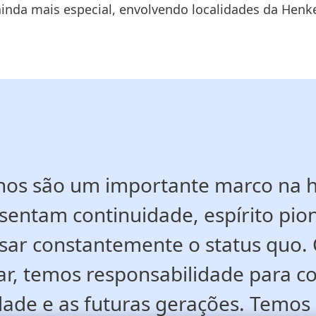
 ainda mais especial, envolvendo localidades da Henk
nos são um importante marco na hi
sentam continuidade, espírito pio
sar constantemente o status quo
iar, temos responsabilidade para c
dade e as futuras gerações. Temos