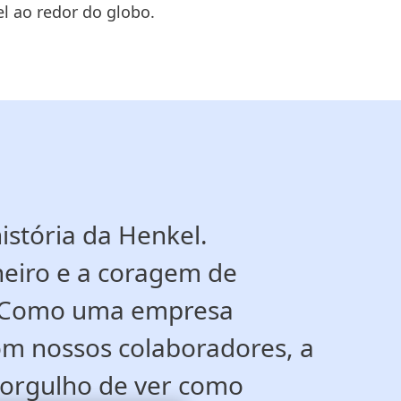
el ao redor do globo.
stória da Henkel.
neiro e a coragem de
. Como uma empresa
om nossos colaboradores, a
 orgulho de ver como