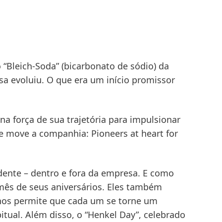
 “Bleich-Soda”
(bicarbonato de sódio) da
sa evoluiu. O que era um início promissor
a força de sua trajetória para impulsionar
que move a companhia:
Pioneers at heart for
idente – dentro e fora da empresa. E como
mês de seus aniversários. Eles também
anos permite que cada um se torne um
itual. Além disso, o
“Henkel Day”, celebrado