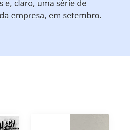
s e, claro, uma série de
o da empresa, em setembro.