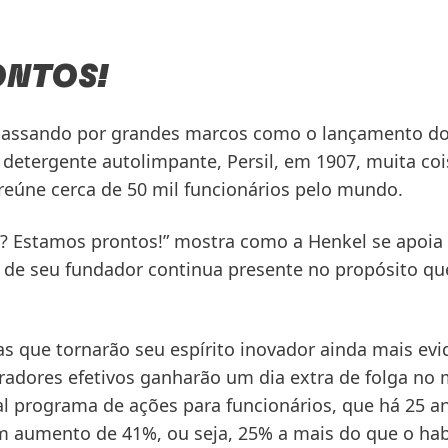
ONTOS!
 passando por grandes marcos como o lançamento do
 detergente autolimpante, Persil, em 1907, muita coi
reúne cerca de 50 mil funcionários pelo mundo.
? Estamos prontos!” mostra como a Henkel se apoia n
ro de seu fundador continua presente no propósito 
vas que tornarão seu espírito inovador ainda mais ev
adores efetivos ganharão um dia extra de folga no 
al programa de ações para funcionários, que há 25 
m aumento de 41%, ou seja, 25% a mais do que o hab