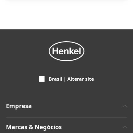
Brasil | Alterar site
Empresa
A propos da Henkel
Marcas & Negócios