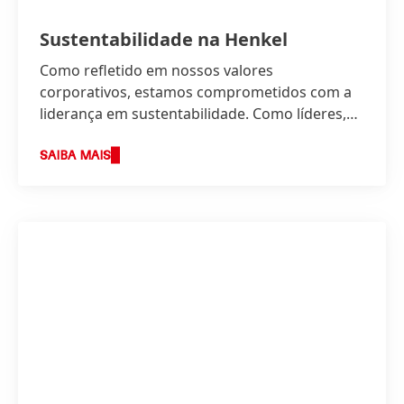
Sustentabilidade na Henkel
Como refletido em nossos valores
corporativos, estamos comprometidos com a
liderança em sustentabilidade. Como líderes,
temos o objetivo de sermos pioneiros em
novas soluções para o desenvolvimento
SAIBA MAIS
sustentável, enquanto continuamos a moldar
nossos negócios de forma responsável e a
aumentar nosso sucesso econômico.