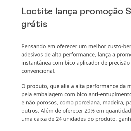
Loctite lança promoção S
grátis
Pensando em oferecer um melhor custo-bene
adesivos de alta performance, lança a promo
instantânea com bico aplicador de precis
convencional.
O produto, que alia a alta performance da 
pela embalagem com bico anti-entupimento, 
e não porosos, como porcelana, madeira, pap
outros. Além de oferecer 20% em quantidad
uma caixa de 24 unidades do produto, gan