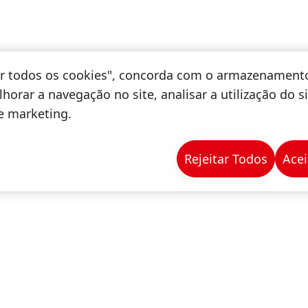
tar todos os cookies", concorda com o armazenament
horar a navegação no site, analisar a utilização do s
de marketing.
Rejeitar Todos
Acei