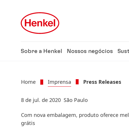
Skip to main content
Skip to footer
Sobre a Henkel
Nossos negócios
Sus
Home
Imprensa
Press Releases
8 de jul. de 2020
São Paulo
Com nova embalagem, produto oferece melh
grátis