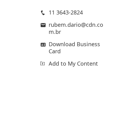
11 3643-2824
rubem.dario@cdn.co
m.br
Download Business
Card
Add to My Content