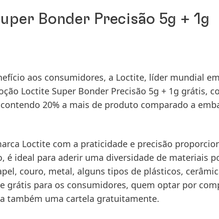
uper Bonder Precisão 5g + 1g
fício aos consumidores, a Loctite, líder mundial e
ção Loctite Super Bonder Precisão 5g + 1g grátis, co
ão contendo 20% a mais de produto comparado a em
marca Loctite com a praticidade e precisão proporcio
é ideal para aderir uma diversidade de materiais p
el, couro, metal, alguns tipos de plásticos, cerâmic
e grátis para os consumidores, quem optar por com
ha também uma cartela gratuitamente.