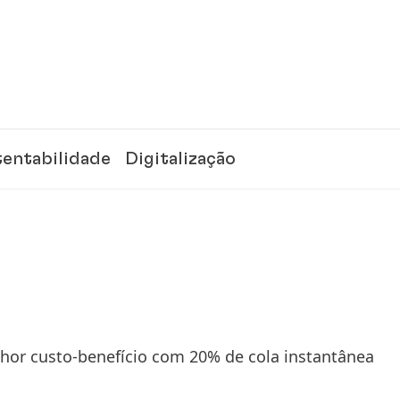
tentabilidade
Digitalização
or custo-benefício com 20% de cola instantânea