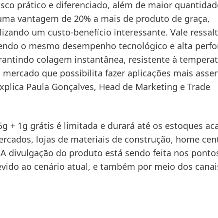
sco prático e diferenciado, além de maior quantidad
ma vantagem de 20% a mais de produto de graça,
lizando um custo-benefício interessante. Vale ressal
ecendo o mesmo desempenho tecnológico e alta perf
antindo colagem instantânea, resistente à temperat
mercado que possibilita fazer aplicações mais asser
xplica Paula Gonçalves, Head de Marketing e Trade
g + 1g grátis é limitada e durará até os estoques a
cados, lojas de materiais de construção, home cent
 A divulgação do produto está sendo feita nos ponto
vido ao cenário atual, e também por meio dos canai