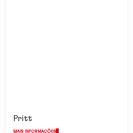
Low
Add to My Content
Pritt
MAIS INFORMAÇÕES