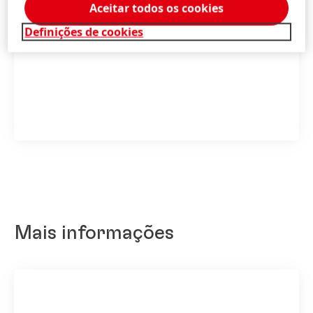
Aceitar todos os cookies
Definições de cookies
1 de 7
Mais informações
Mr Pritt futebol
High