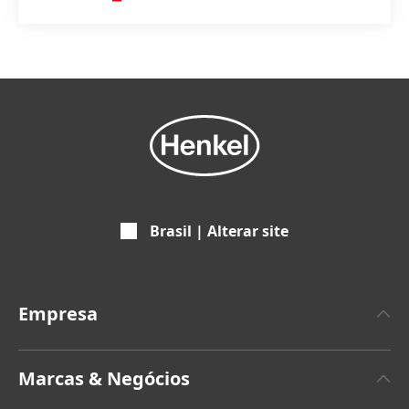
Brasil | Alterar site
Empresa
A propos da Henkel
Marcas & Negócios
Marca Henkel