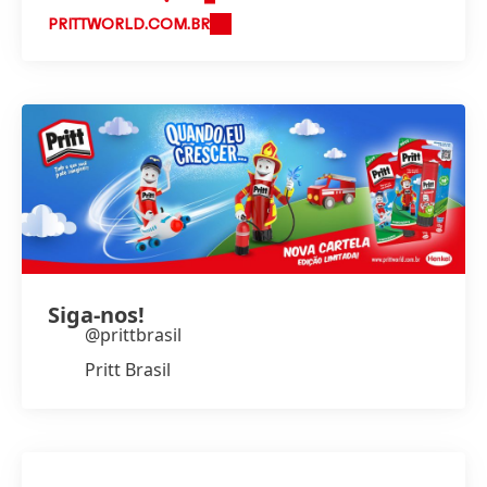
PRITTWORLD.COM.BR
Siga-nos!
@prittbrasil
Pritt Brasil