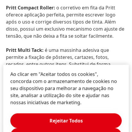
Pritt Compact Roller:
o corretivo em fita da Pritt
oferece aplicação perfeita, permite escrever logo
após o uso e corrige diversos tipos de tinta. Além
disso, possui um exclusivo mecanismo com ajuste de
tensão, que não deixa a fita se soltar facilmente.
Pritt Multi Tack:
é uma massinha adesiva que
permite a fixação de pôsteres, cartazes, fotos,
recados, entre outros itens. Substitui de forma
versátil as tachinhas ou fitas adesivas, além de ser
Ao clicar em "Aceitar todos os cookies",
reutilizável e facilmente removível.
concorda com o armazenamento de cookies no
seu dispositivo para melhorar a navegação no
site, analisar a utilização do site e ajudar nas
nossas iniciativas de marketing.
Rejeitar Todos