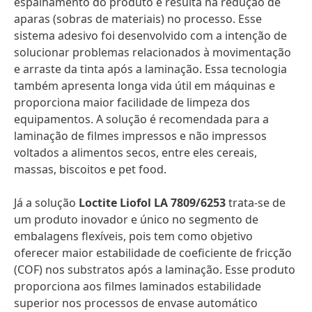
espalhamento do produto e resulta na redução de
aparas (sobras de materiais) no processo. Esse
sistema adesivo foi desenvolvido com a intenção de
solucionar problemas relacionados à movimentação
e arraste da tinta após a laminação. Essa tecnologia
também apresenta longa vida útil em máquinas e
proporciona maior facilidade de limpeza dos
equipamentos. A solução é recomendada para a
laminação de filmes impressos e não impressos
voltados a alimentos secos, entre eles cereais,
massas, biscoitos e pet food.
Já a solução
Loctite Liofol LA 7809/6253
trata-se de
um produto inovador e único no segmento de
embalagens flexíveis, pois tem como objetivo
oferecer maior estabilidade de coeficiente de fricção
(COF) nos substratos após a laminação. Esse produto
proporciona aos filmes laminados estabilidade
superior nos processos de envase automático