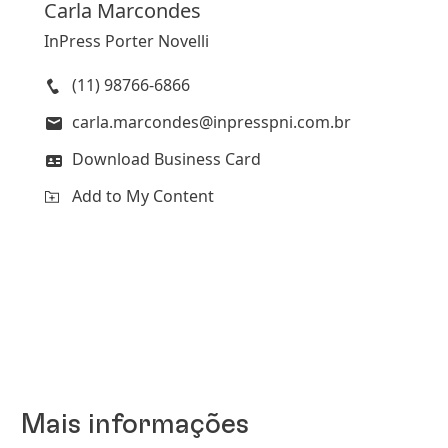
Carla
Marcondes
InPress Porter Novelli
(11) 98766-6866
carla.marcondes@inpresspni.com.br
Download Business Card
Add to My Content
Mais informações