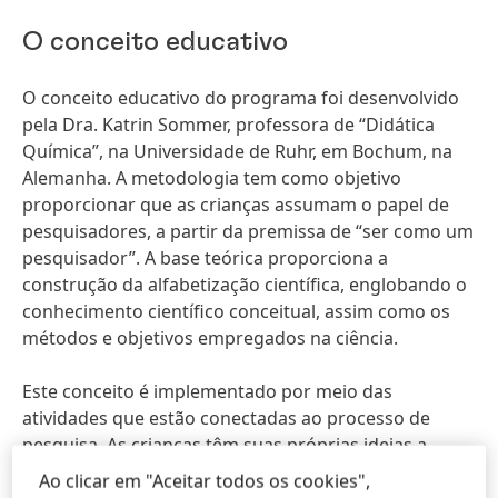
O conceito educativo
O conceito educativo do programa foi desenvolvido
pela Dra. Katrin Sommer, professora de “Didática
Química”, na Universidade de Ruhr, em Bochum, na
Alemanha. A metodologia tem como objetivo
proporcionar que as crianças assumam o papel de
pesquisadores, a partir da premissa de “ser como um
pesquisador”. A base teórica proporciona a
construção da alfabetização científica, englobando o
conhecimento científico conceitual, assim como os
métodos e objetivos empregados na ciência.
Este conceito é implementado por meio das
atividades que estão conectadas ao processo de
pesquisa. As crianças têm suas próprias ideias a
respeito desses profissionais, elas consideram que as
Ao clicar em "Aceitar todos os cookies",