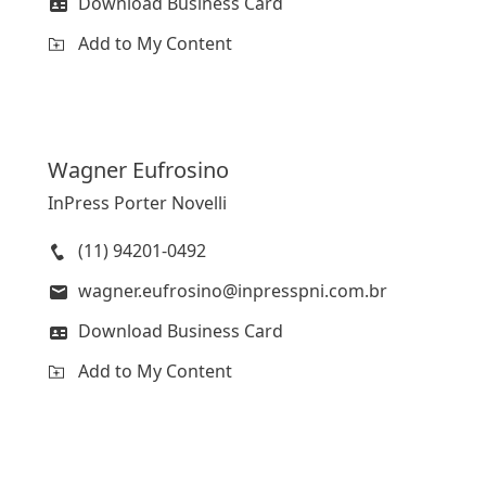
Download Business Card
Add to My Content
Wagner
Eufrosino
InPress Porter Novelli
(11) 94201-0492
wagner.eufrosino@inpresspni.com.br
Download Business Card
Add to My Content