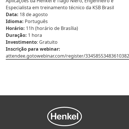
Aplicações da Henkel e Tiago Niero, Engenheiro e
Especialista em treinamento técnico da KSB Brasil
Data:
18 de agosto
Idioma:
Português
Horário:
11h (horário de Brasília)
Duração:
1 hora
Investimento
: Gratuito
Inscrição para webinar:
attendee.gotowebinar.com/register/3345855348361038