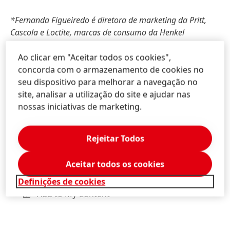
*Fernanda Figueiredo é diretora de marketing da Pritt,
Cascola e Loctite, marcas de consumo da Henkel
Ao clicar em "Aceitar todos os cookies",
concorda com o armazenamento de cookies no
seu dispositivo para melhorar a navegação no
site, analisar a utilização do site e ajudar nas
Priscilla
Lima
nossas iniciativas de marketing.
InPress Porter Novelli
(11) 4871-7189 | 99779-2779
Rejeitar Todos
priscilla.lima@inpresspni.com.br
Aceitar todos os cookies
Download Business Card
Definições de cookies
Add to My Content