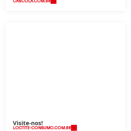
CASCOLA.COM.BR
Visite-nos!
LOCTITE-CONSUMO.COM.BR