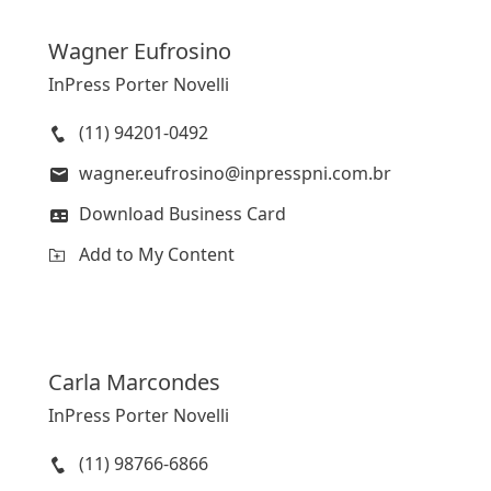
Wagner
Eufrosino
InPress Porter Novelli
(11) 94201-0492
wagner.eufrosino@inpresspni.com.br
Download Business Card
Add to My Content
Carla
Marcondes
InPress Porter Novelli
(11) 98766-6866