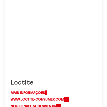
Loctite
MAIS INFORMAÇÕES
WWW.LOCTITE-CONSUMER.COM
NEXT.HENKEL-ADHESIVES.BR