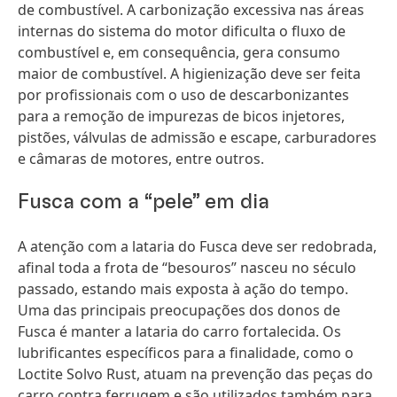
de combustível. A carbonização excessiva nas áreas
internas do sistema do motor dificulta o fluxo de
combustível e, em consequência, gera consumo
maior de combustível. A higienização deve ser feita
por profissionais com o uso de descarbonizantes
para a remoção de impurezas de bicos injetores,
pistões, válvulas de admissão e escape, carburadores
e câmaras de motores, entre outros.
Fusca com a “pele” em dia
A atenção com a lataria do Fusca deve ser redobrada,
afinal toda a frota de “besouros” nasceu no século
passado, estando mais exposta à ação do tempo.
Uma das principais preocupações dos donos de
Fusca é manter a lataria do carro fortalecida. Os
lubrificantes específicos para a finalidade, como o
Loctite Solvo Rust, atuam na prevenção das peças do
carro contra ferrugem e são utilizados também para