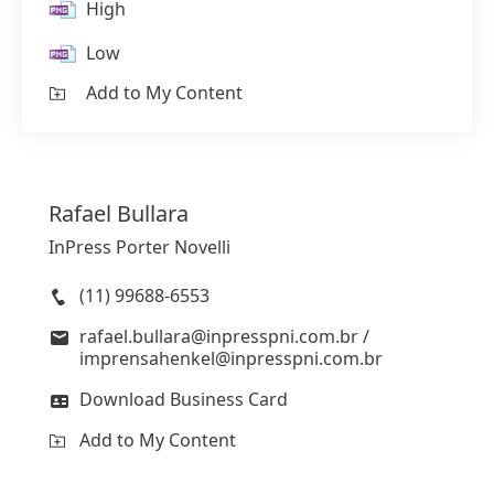
High
Low
Add to My Content
Rafael
Bullara
InPress Porter Novelli
(11) 99688-6553
rafael.bullara@inpresspni.com.br /
imprensahenkel@inpresspni.com.br
Download Business Card
Add to My Content