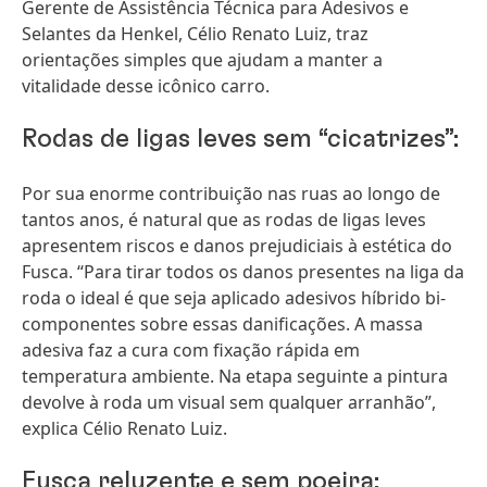
Gerente de Assistência Técnica para Adesivos e
Selantes da Henkel, Célio Renato Luiz, traz
orientações simples que ajudam a manter a
vitalidade desse icônico carro.
Rodas de ligas leves sem “cicatrizes”:
Por sua enorme contribuição nas ruas ao longo de
tantos anos, é natural que as rodas de ligas leves
apresentem riscos e danos prejudiciais à estética do
Fusca. “Para tirar todos os danos presentes na liga da
roda o ideal é que seja aplicado adesivos híbrido bi-
componentes sobre essas danificações. A massa
adesiva faz a cura com fixação rápida em
temperatura ambiente. Na etapa seguinte a pintura
devolve à roda um visual sem qualquer arranhão”,
explica Célio Renato Luiz.
Fusca reluzente e sem poeira: