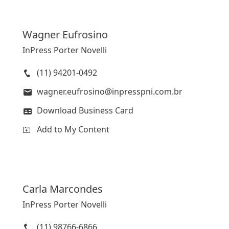
Wagner
Eufrosino
InPress Porter Novelli
(11) 94201-0492
wagner.eufrosino@inpresspni.com.br
Download Business Card
Add to My Content
Carla
Marcondes
InPress Porter Novelli
(11) 98766-6866