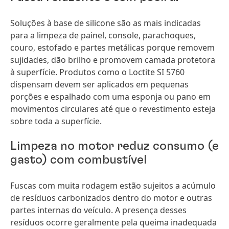
Soluções à base de silicone são as mais indicadas
para a limpeza de painel, console, parachoques,
couro, estofado e partes metálicas porque removem
sujidades, dão brilho e promovem camada protetora
à superfície. Produtos como o Loctite SI 5760
dispensam devem ser aplicados em pequenas
porções e espalhado com uma esponja ou pano em
movimentos circulares até que o revestimento esteja
sobre toda a superfície.
Limpeza no motor reduz consumo
(e
gasto) com combustível
Fuscas com muita rodagem estão sujeitos a acúmulo
de resíduos carbonizados dentro do motor e outras
partes internas do veículo. A presença desses
resíduos ocorre geralmente pela queima inadequada