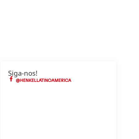
Siga-nos!
@HENKELLATINOAMERICA