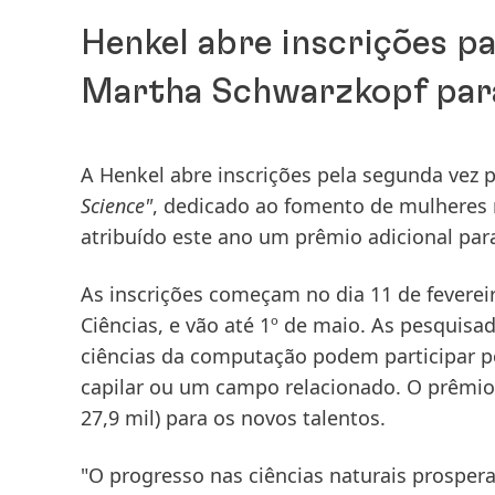
Henkel abre inscrições p
Martha Schwarzkopf para
A Henkel abre inscrições pela segunda vez 
Science"
, dedicado ao fomento de mulheres 
atribuído este ano um prêmio adicional para
As inscrições começam no dia 11 de feverei
Ciências, e vão até 1º de maio. As pesquis
ciências da computação podem participar p
capilar ou um campo relacionado. O prêmio 
27,9 mil) para os novos talentos.
"O progresso nas ciências naturais prospera