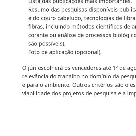
Lista das publicações mais importantes.
Resumo das pesquisas disponíveis publi
e do couro cabeludo, tecnologias de fib
fibras, incluindo métodos científicos de an
corante ou análise de processos biológic
são possíveis).
Foto de aplicação
(opcional).
O júri escolherá os vencedores até 1º de ago
relevância do trabalho no domínio da pesq
e para o ambiente. Outros critérios são o esp
viabilidade dos projetos de pesquisa e a im