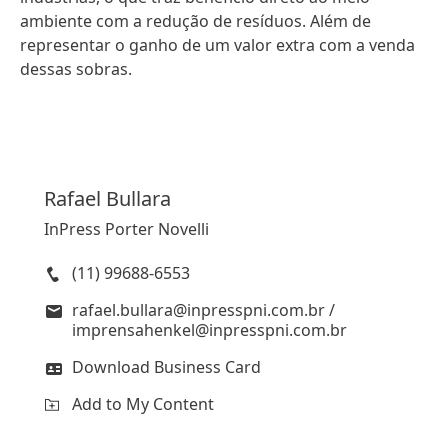
ambiente com a redução de resíduos. Além de
representar o ganho de um valor extra com a venda
dessas sobras.
Rafael
Bullara
InPress Porter Novelli
(11) 99688-6553
rafael.bullara@inpresspni.com.br /
imprensahenkel@inpresspni.com.br
Download Business Card
Add to My Content