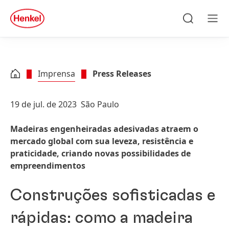
Skip to main content
Skip to footer
quick
search
Pesquisar
Men
Imprensa
Press Releases
19 de jul. de 2023
São Paulo
Madeiras engenheiradas adesivadas atraem o
mercado global com sua leveza, resistência e
praticidade, criando novas possibilidades de
empreendimentos
Construções sofisticadas e
rápidas: como a madeira