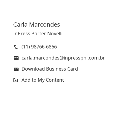
Carla
Marcondes
InPress Porter Novelli
(11) 98766-6866
carla.marcondes@inpresspni.com.br
Download Business Card
Add to My Content