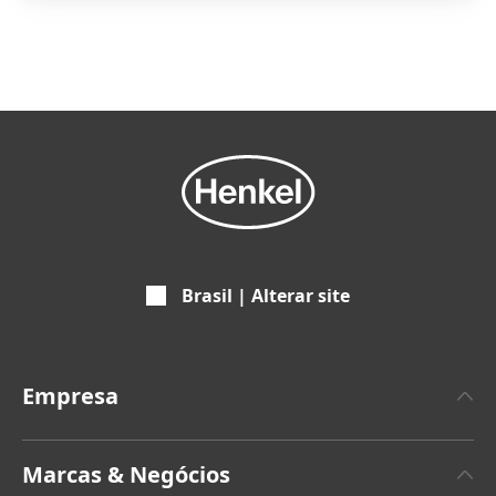
Brasil | Alterar site
Empresa
A propos da Henkel
Marcas & Negócios