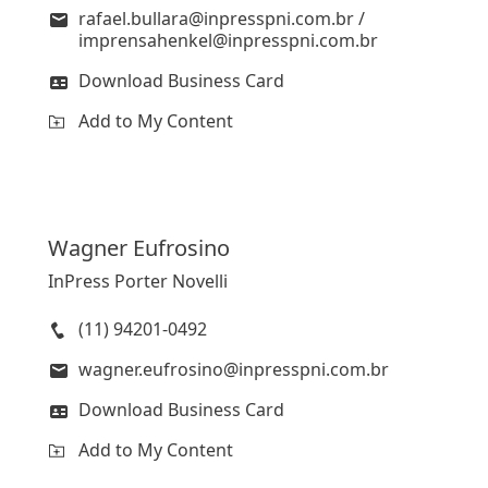
rafael.bullara@inpresspni.com.br /
imprensahenkel@inpresspni.com.br
Download Business Card
Add to My Content
Wagner
Eufrosino
InPress Porter Novelli
(11) 94201-0492
wagner.eufrosino@inpresspni.com.br
Download Business Card
Add to My Content