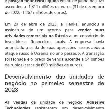
A
posição financeira líquida
em 30 de junho de 2023
ascendeu a -1.311 milhões de euros
(31 de dezembro
de 2022: -1.267 milhões de euros).
Em 20 de abril de 2023, a Henkel anunciou a
assinatura de um acordo para
vender suas
atividades comerciais na Rússia
a um consórcio de
investidores financeiros locais. A empresa havia
anunciado a saída de suas operações russas após o
ataque russo à Ucrânia no ano passado. A transação
foi fechada e o preço de venda ascende a 54 bilhões
de rublos (cerca de 600 milhões de euros).
Desenvolvimento das unidades de
negócio no primeiro semestre de
2023
As
vendas
da unidade de negócio
Adhesive
Technologies
registraram um desenvolvimento