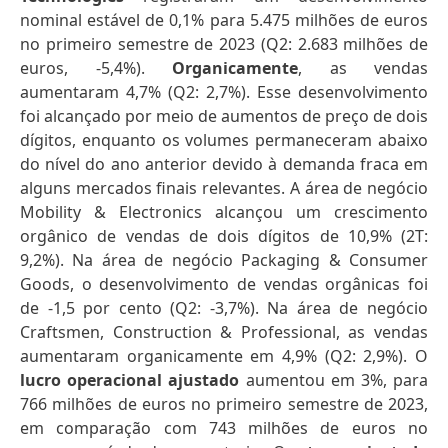
nominal estável de 0,1% para 5.475 milhões de euros
no primeiro semestre de 2023 (Q2: 2.683 milhões de
euros, -5,4%).
Organicamente
, as vendas
aumentaram 4,7% (Q2: 2,7%). Esse desenvolvimento
foi alcançado por meio de aumentos de preço de dois
dígitos, enquanto os volumes permaneceram abaixo
do nível do ano anterior devido à demanda fraca em
alguns mercados finais relevantes. A área de negócio
Mobility & Electronics alcançou um crescimento
orgânico de vendas de dois dígitos de 10,9% (2T:
9,2%). Na área de negócio Packaging & Consumer
Goods, o desenvolvimento de vendas orgânicas foi
de -1,5 por cento (Q2: -3,7%). Na área de negócio
Craftsmen, Construction & Professional, as vendas
aumentaram organicamente em 4,9% (Q2: 2,9%). O
lucro operacional ajustado
aumentou em 3%, para
766 milhões de euros no primeiro semestre de 2023,
em comparação com 743 milhões de euros no