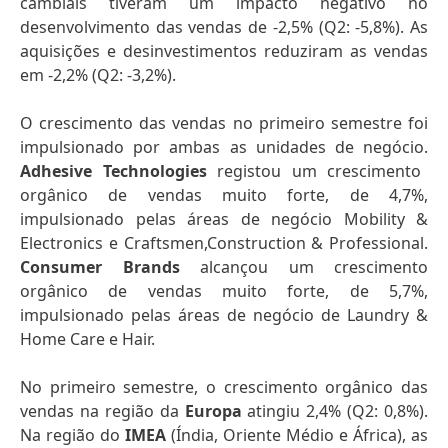
cambiais tiveram um impacto negativo no
desenvolvimento das vendas de -2,5% (Q2: -5,8%). As
aquisições e desinvestimentos reduziram as vendas
em -2,2% (Q2: -3,2%).
O crescimento das vendas no primeiro semestre foi
impulsionado por ambas as unidades de negócio.
Adhesive Technologies
registou um crescimento
orgânico de vendas muito forte, de 4,7%,
impulsionado pelas áreas de negócio Mobility &
Electronics e Craftsmen,Construction & Professional.
Consumer Brands
alcançou um crescimento
orgânico de vendas muito forte, de 5,7%,
impulsionado pelas áreas de negócio de Laundry &
Home Care e Hair.
No primeiro semestre, o crescimento orgânico das
vendas na região da
Europa
atingiu 2,4% (Q2: 0,8%).
Na região do
IMEA
(Índia, Oriente Médio e África), as