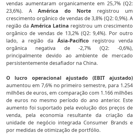
vendas aumentaram organicamente em 25,7% (Q2:
23,6%). A
América do Norte
registrou um
crescimento orgânico de vendas de 3,8% (Q2: 0,9%). A
região da
América Latina
registrou um crescimento
orgânico de vendas de 13,2% (Q2: 9,4%). Por outro
lado, a região da
Ásia-Pacífico
registrou venda
orgânica negativa de -2,7% (Q2: -0,6%),
principalmente devido ao ambiente de mercado
persistentemente desafiador na China.
O lucro operacional ajustado
(EBIT ajustado)
aumentou em 7,6% no primeiro semestre, para 1.254
milhões de euros, em comparação com 1.166 milhões
de euros no mesmo período do ano anterior. Este
aumento foi suportado pela evolução dos preços de
venda, pela economia resultante da criação da
unidade de negócio integrada Consumer Brands e
por medidas de otimização de portfólio.