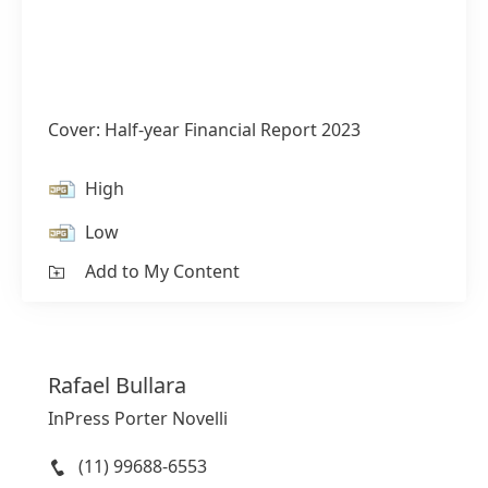
Cover: Half-year Financial Report 2023
High
Low
1 de 3
Add to My Content
Rafael
Bullara
InPress Porter Novelli
(11) 99688-6553