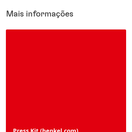
Mais informações
Press Kit
(henkel.com)