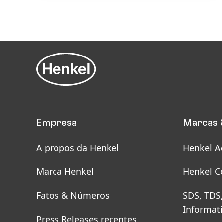
Empresa
Marcas 
A propos da Henkel
Henkel A
Marca Henkel
Henkel C
Fatos & Números
SDS, TDS
Informat
Press Releases recentes