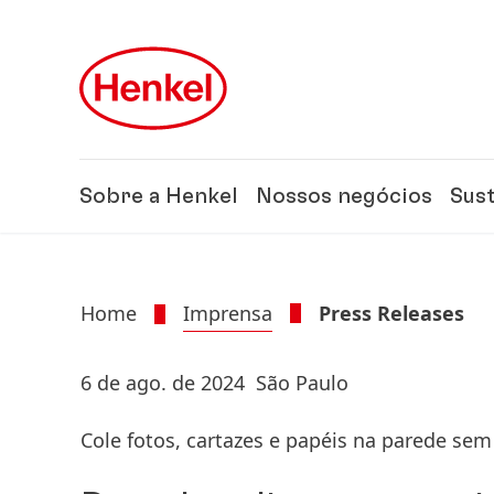
Skip to main content
Skip to footer
Sobre a Henkel
Nossos negócios
Sus
Home
Imprensa
Press Releases
6 de ago. de 2024
São Paulo
Cole fotos, cartazes e papéis na parede sem 