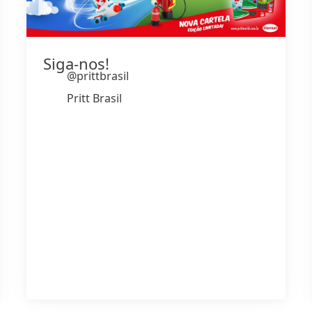
Siga-nos!
@prittbrasil
Pritt Brasil