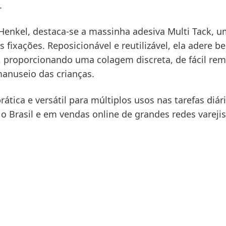
.
 Henkel, destaca-se a massinha adesiva Multi Tack, 
s fixações. Reposicionável e reutilizável, ela adere b
, proporcionando uma colagem discreta, de fácil re
manuseio das crianças.
ática e versátil para múltiplos usos nas tarefas diár
 Brasil e em vendas online de grandes redes varejis