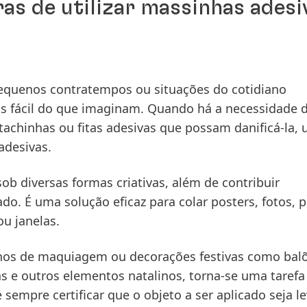
as de utilizar massinhas adesi
equenos contratempos ou situações do cotidiano
s fácil do que imaginam. Quando há a necessidade d
tachinhas ou fitas adesivas que possam danificá-la,
adesivas.
sob diversas formas criativas, além de contribuir
ado. É uma solução eficaz para colar posters, fotos, 
u janelas.
lhos de maquiagem ou decorações festivas como bal
s e outros elementos natalinos, torna-se uma tarefa 
empre certificar que o objeto a ser aplicado seja le