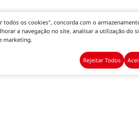
tar todos os cookies", concorda com o armazenament
horar a navegação no site, analisar a utilização do s
de marketing.
Rejeitar Todos
Acei