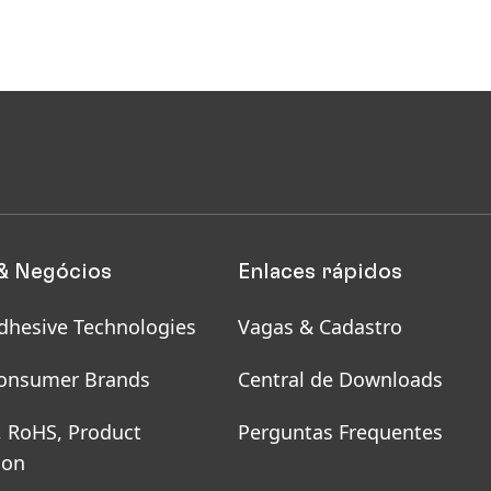
& Negócios
Enlaces rápidos
dhesive Technologies
Vagas & Cadastro
onsumer Brands
Central de Downloads
, RoHS, Product
Perguntas Frequentes
ion