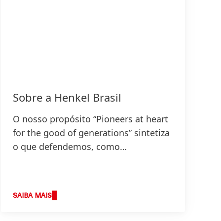
Sobre a Henkel Brasil
O nosso propósito “Pioneers at heart
for the good of generations” sintetiza
o que defendemos, como
trabalhamos e define a base da nossa
estratégia.
SAIBA MAIS