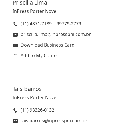
Priscilla
Lima
InPress Porter Novelli
(11) 4871-7189 | 99779-2779
priscilla.lima@inpresspni.com.br
Download Business Card
Add to My Content
Taís
Barros
InPress Porter Novelli
(11) 98326-0132
tais.barros@inpresspni.com.br