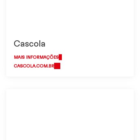
Cascola
MAIS INFORMAÇÕES
CASCOLA.COM.BR