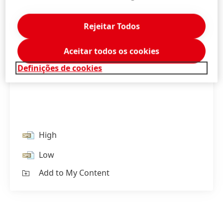
Rejeitar Todos
Aceitar todos os cookies
Definições de cookies
High
Low
Add to My Content