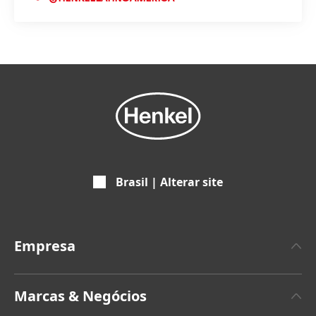
Brasil | Alterar site
Empresa
A propos da Henkel
Marcas & Negócios
Marca Henkel