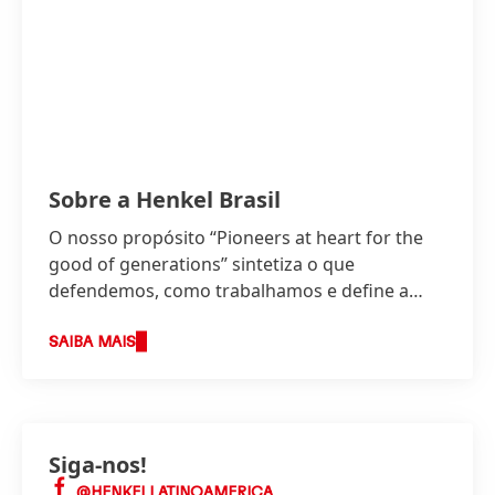
Sobre a Henkel Brasil
O nosso propósito “Pioneers at heart for the
good of generations” sintetiza o que
defendemos, como trabalhamos e define a
base da nossa estratégia.
SAIBA MAIS
Siga-nos!
@HENKELLATINOAMERICA