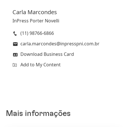
Carla
Marcondes
InPress Porter Novelli
(11) 98766-6866
carla.marcondes@inpresspni.com.br
Download Business Card
Add to My Content
Mais informações