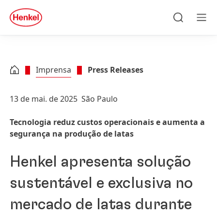
Skip to main content
Skip to footer
quick
search
Pesquisar
Men
Imprensa
Press Releases
13 de mai. de 2025
São Paulo
Tecnologia reduz custos operacionais e aumenta a
segurança na produção de latas
Henkel apresenta solução
sustentável e exclusiva no
mercado de latas durante