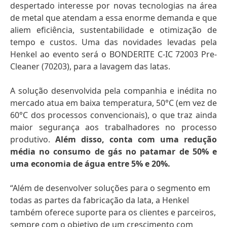
despertado interesse por novas tecnologias na área
de metal que atendam a essa enorme demanda e que
aliem eficiência, sustentabilidade e otimização de
tempo e custos. Uma das novidades levadas pela
Henkel ao evento será o BONDERITE C-IC 72003 Pre-
Cleaner
(70203), para a lavagem das latas.
A solução desenvolvida pela companhia e inédita no
mercado atua em baixa temperatura, 50°C (em vez de
60°C dos processos convencionais), o que traz ainda
maior segurança aos trabalhadores no processo
produtivo.
Além disso, conta com uma redução
média no consumo de gás no patamar de 50% e
uma economia de água entre 5% e 20%.
“Além de desenvolver soluções para o segmento em
todas as partes da fabricação da lata, a Henkel
também oferece suporte para os clientes e parceiros,
sempre com o objetivo de um crescimento com