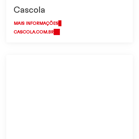
Cascola
MAIS INFORMAÇÕES
CASCOLA.COM.BR