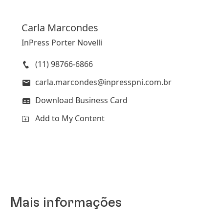
Carla
Marcondes
InPress Porter Novelli
(11) 98766-6866
carla.marcondes@inpresspni.com.br
Download Business Card
Add to My Content
Mais informações