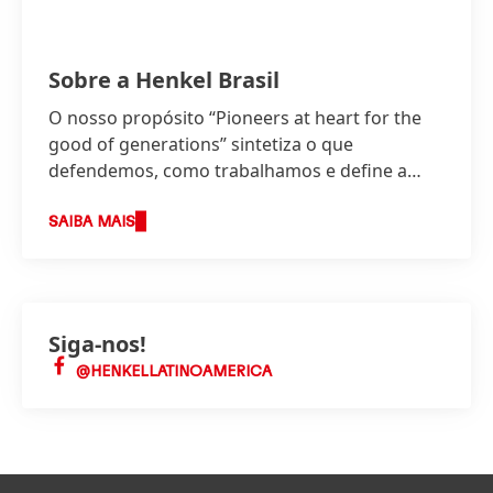
Sobre a Henkel Brasil
O nosso propósito “Pioneers at heart for the
good of generations” sintetiza o que
defendemos, como trabalhamos e define a
base da nossa estratégia.
SAIBA MAIS
Siga-nos!
@HENKELLATINOAMERICA