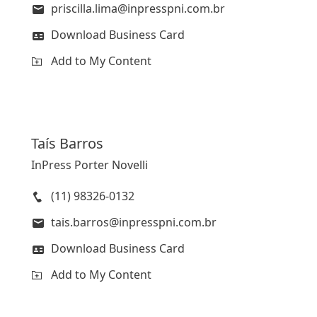
priscilla.lima@inpresspni.com.br
Download Business Card
Add to My Content
Taís
Barros
InPress Porter Novelli
(11) 98326-0132
tais.barros@inpresspni.com.br
Download Business Card
Add to My Content