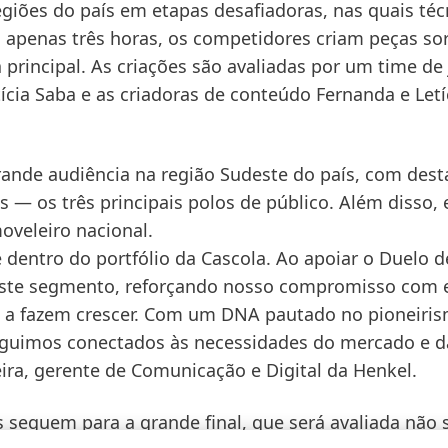
giões do país em etapas desafiadoras, nas quais téc
m apenas três horas, os competidores criam peças so
principal. As criações são avaliadas por um time de
tícia Saba e as criadoras de conteúdo Fernanda e Letí
rande audiência na região Sudeste do país, com des
s — os três principais polos de público. Além disso, 
oveleiro nacional.
dentro do portfólio da Cascola. Ao apoiar o Duelo d
este segmento, reforçando nosso compromisso com 
ue a fazem crescer. Com um DNA pautado no pioneiri
 seguimos conectados às necessidades do mercado e d
veira, gerente de Comunicação e Digital da Henkel.
s seguem para a grande final, que será avaliada não 