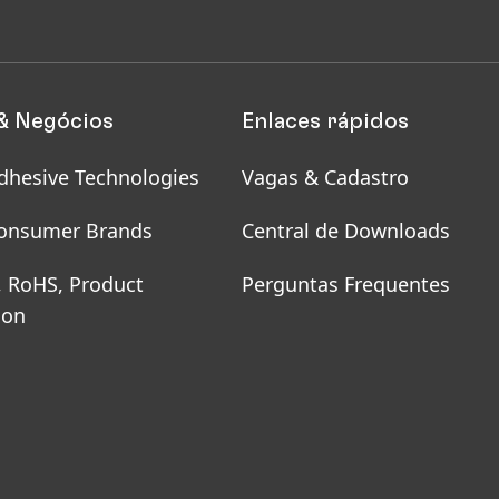
& Negócios
Enlaces rápidos
dhesive Technologies
Vagas & Cadastro
onsumer Brands
Central de Downloads
, RoHS, Product
Perguntas Frequentes
ion