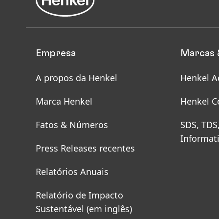
Empresa
Marcas 
A propos da Henkel
Henkel A
Marca Henkel
Henkel C
Fatos & Números
SDS, TDS
Informat
Press Releases recentes
Relatórios Anuais
Relatório de Impacto
Sustentável
(em inglês)