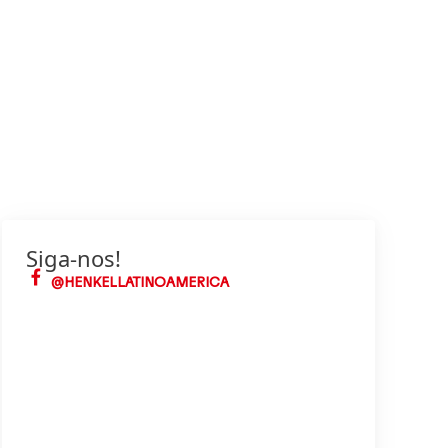
Siga-nos!
@HENKELLATINOAMERICA