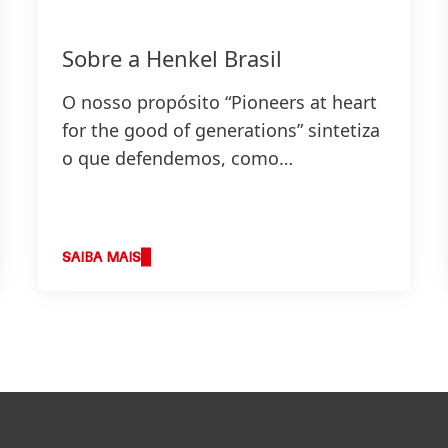
Sobre a Henkel Brasil
O nosso propósito “Pioneers at heart
for the good of generations” sintetiza
o que defendemos, como
trabalhamos e define a base da nossa
estratégia.
SAIBA MAIS