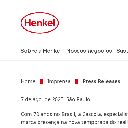
Skip to main content
Skip to footer
Sobre a Henkel
Nossos negócios
Sus
Home
Imprensa
Press Releases
7 de ago. de 2025
São Paulo
Com 70 anos no Brasil, a Cascola, especiali
marca presença na nova temporada do reali