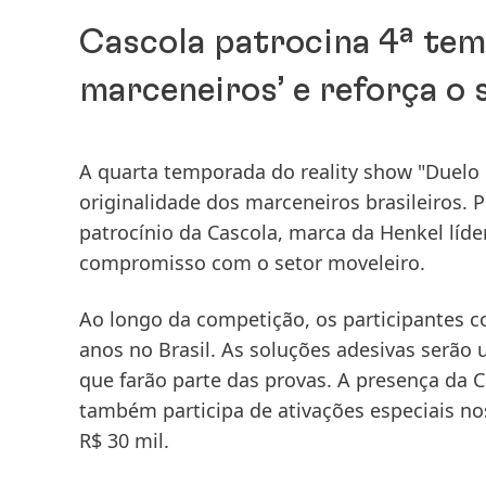
Cascola patrocina 4ª tem
marceneiros’ e reforça o 
A quarta temporada do reality show "Duelo d
originalidade dos marceneiros brasileiros. 
patrocínio da Cascola, marca da Henkel líde
compromisso com o setor moveleiro.
Ao longo da competição, os participantes c
anos no Brasil. As soluções adesivas serão
que farão parte das provas. A presença da 
também participa de ativações especiais nos
R$ 30 mil.