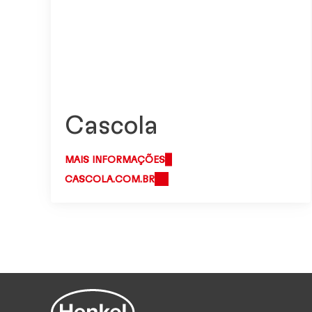
Cascola
MAIS INFORMAÇÕES
CASCOLA.COM.BR