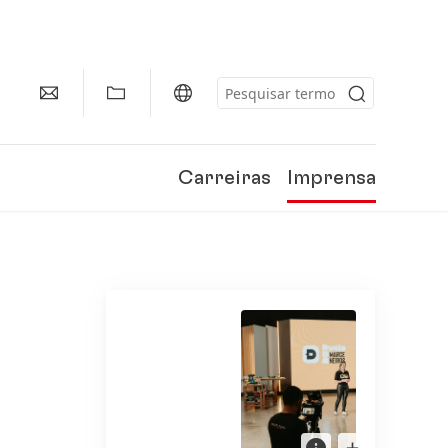
Carreiras
Imprensa
Gravações
Open