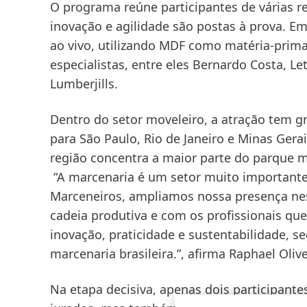
O programa reúne participantes de várias re
inovação e agilidade são postas à prova. E
ao vivo, utilizando MDF como matéria-prima 
especialistas, entre eles Bernardo Costa, Le
Lumberjills.
Dentro do setor moveleiro, a atração tem g
para São Paulo, Rio de Janeiro e Minas Gerai
região concentra a maior parte do parque m
“A marcenaria é um setor muito importante 
Marceneiros, ampliamos nossa presença n
cadeia produtiva e com os profissionais q
inovação, praticidade e sustentabilidade,
marcenaria brasileira.”, afirma Raphael Oli
Na etapa decisiva, apenas dois participante