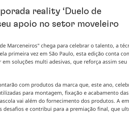
porada reality ‘Duelo de
seu apoio no setor moveleiro
e Marceneiros" chega para celebrar o talento, a técn
Pela primeira vez em São Paulo, esta edição conta co
r em soluções multi adesivas, que reforça assim seu
ontarão com produtos da marca que, este ano, celeb
 utilizadas para montagem, fixação e acabamento das
Cascola vai além do fornecimento dos produtos. A e
 desafios e contribui para a premiação final, que ul