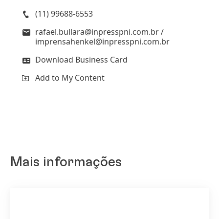
(11) 99688-6553
rafael.bullara@inpresspni.com.br /
imprensahenkel@inpresspni.com.br
Download Business Card
Add to My Content
Mais informações