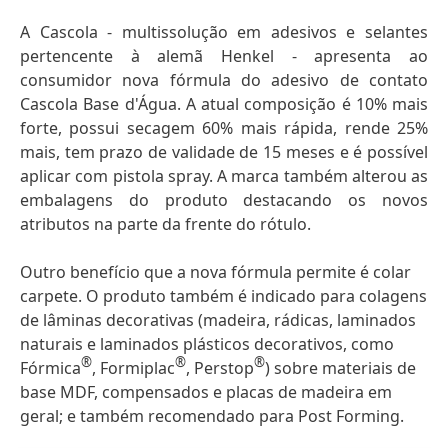
A Cascola - multissolução em adesivos e selantes
pertencente à alemã Henkel - apresenta ao
consumidor nova fórmula do adesivo de contato
Cascola Base d'Água. A atual composição é 10% mais
forte, possui secagem 60% mais rápida, rende 25%
mais, tem prazo de validade de 15 meses e é possível
aplicar com pistola spray. A marca também alterou as
embalagens do produto destacando os novos
atributos na parte da frente do rótulo.
Outro benefício que a nova fórmula permite é colar
carpete. O produto também é indicado para colagens
de lâminas decorativas (madeira, rádicas, laminados
naturais e laminados plásticos decorativos, como
®
®
®
Fórmica
, Formiplac
, Perstop
) sobre materiais de
base MDF, compensados e placas de madeira em
geral; e também recomendado para Post Forming.