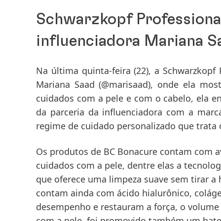
Schwarzkopf Professiona
influenciadora Mariana S
Na última quinta-feira
(22), a Schwarzkopf
Mariana Saad
(@marisaad), onde ela mos
cuidados com a pele e com o cabelo, ela en
da parceria da influenciadora com a marc
regime de cuidado personalizado que trata o 
Os produtos de BC Bonacure contam com ava
cuidados com a pele, dentre elas a tecnolo
que oferece uma limpeza suave sem tirar a 
contam ainda com ácido hialurônico, colág
desempenho e restauram a força, o volume e
com a pele, foi promovido também um bate 