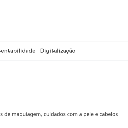
tentabilidade
Digitalização
icas de maquiagem, cuidados com a pele e cabelos