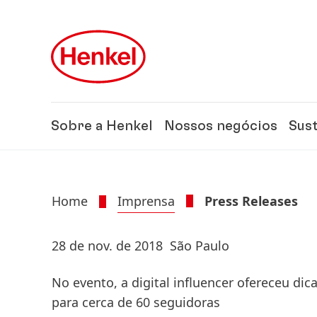
Skip to main content
Skip to footer
Sobre a Henkel
Nossos negócios
Sus
Home
Imprensa
Press Releases
28 de nov. de 2018
São Paulo
No evento, a digital influencer ofereceu d
para cerca de 60 seguidoras