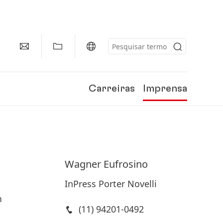
Carreiras
Imprensa
Wagner
Eufrosino
InPress Porter Novelli
m
(11) 94201-0492