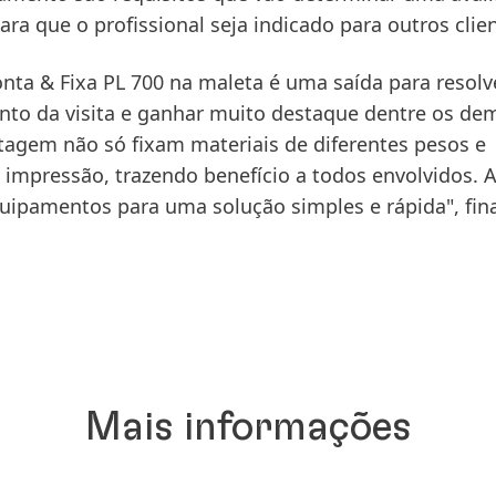
ara que o profissional seja indicado para outros clie
nta & Fixa PL 700 na maleta é uma saída para resolv
nto da visita e ganhar muito destaque dentre os de
tagem não só fixam materiais de diferentes pesos e
mpressão, trazendo benefício a todos envolvidos. 
quipamentos para uma solução simples e rápida", fina
Mais informações