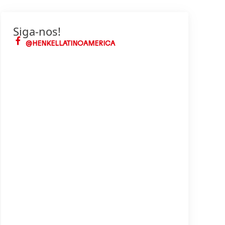
Siga-nos!
@HENKELLATINOAMERICA