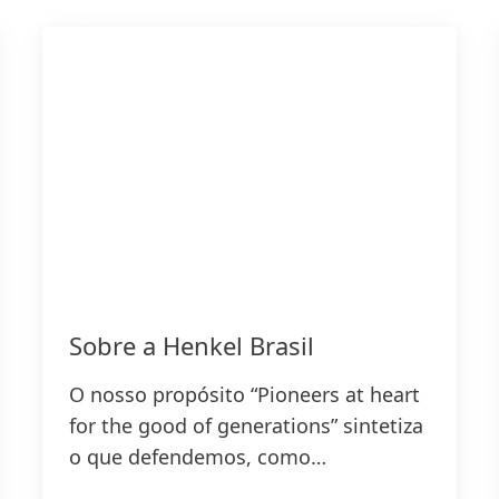
Sobre a Henkel Brasil
O nosso propósito “Pioneers at heart
for the good of generations” sintetiza
o que defendemos, como
trabalhamos e define a base da nossa