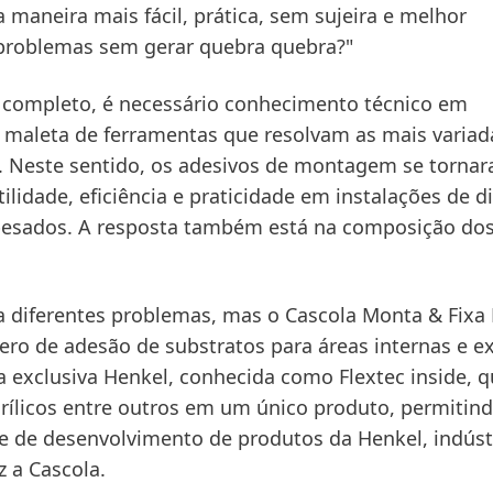
 maneira mais fácil, prática, sem sujeira e melhor
problemas sem gerar quebra quebra?"
al completo, é necessário conhecimento técnico em
a maleta de ferramentas que resolvam as mais variad
s. Neste sentido, os adesivos de montagem se torn
ilidade, eficiência e praticidade em instalações de d
s pesados. A resposta também está na composição do
a diferentes problemas, mas o Cascola Monta & Fixa 
ro de adesão de substratos para áreas internas e ex
 exclusiva Henkel, conhecida como Flextec inside, 
acrílicos entre outros em um único produto, permitin
nte de desenvolvimento de produtos da Henkel, indústr
 a Cascola.