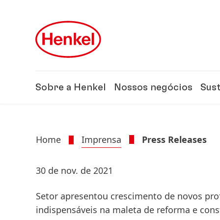
Skip to main content
Skip to footer
Sobre a Henkel
Nossos negócios
Sus
Home
Imprensa
Press Releases
30 de nov. de 2021
Setor apresentou crescimento de novos pro
indispensáveis na maleta de reforma e cons