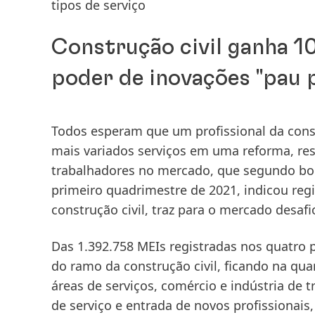
tipos de serviço
Construção civil ganha 10
poder de inovações "pau 
Todos esperam que um profissional da const
mais variados serviços em uma reforma, re
trabalhadores no mercado, que segundo bo
primeiro quadrimestre de 2021, indicou re
construção civil, traz para o mercado desaf
Das 1.392.758 MEIs registradas nos quatro 
do ramo da construção civil, ficando na qua
áreas de serviços, comércio e indústria de
de serviço e entrada de novos profissionai