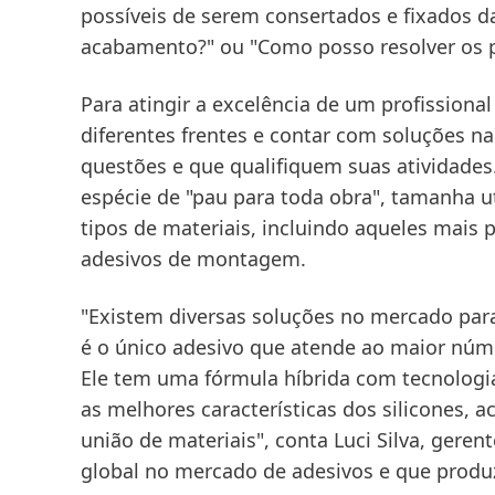
possíveis de serem consertados e fixados da
acabamento?" ou "Como posso resolver os 
Para atingir a excelência de um profission
diferentes frentes e contar com soluções n
questões e que qualifiquem suas atividade
espécie de "pau para toda obra", tamanha ut
tipos de materiais, incluindo aqueles mai
adesivos de montagem.
"Existem diversas soluções no mercado par
é o único adesivo que atende ao maior núme
Ele tem uma fórmula híbrida com tecnologia
as melhores características dos silicones, 
união de materiais", conta Luci Silva, gere
global no mercado de adesivos e que produz