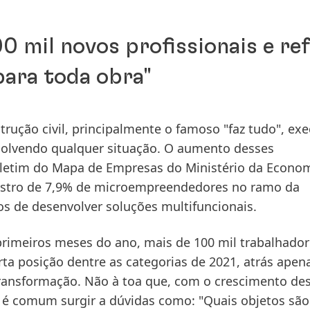
0 mil novos profissionais e re
para toda obra"
rução civil, principalmente o famoso "faz tudo", exe
solvendo qualquer situação. O aumento desses
letim do Mapa de Empresas do Ministério da Econom
gistro de 7,9% de microempreendedores no ramo da
ios de desenvolver soluções multifuncionais.
primeiros meses do ano, mais de 100 mil trabalhador
rta posição dentre as categorias de 2021, atrás apen
 transformação. Não à toa que, com o crescimento des
s, é comum surgir a dúvidas como: "Quais objetos são