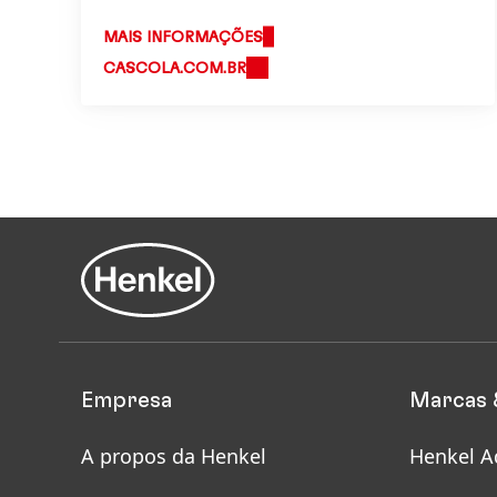
MAIS INFORMAÇÕES
CASCOLA.COM.BR
Empresa
Marcas 
A propos da Henkel
Henkel A