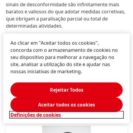
sinais de desconformidade são infinitamente mais
baratos e valiosos do que adotar medidas corretivas,
que obrigam a paralisação parcial ou total de
determinadas atividades.
Uma gestão segura e proativa em usinas permite
Ao clicar em "Aceitar todos os cookies",
entregar o máximo de energia possível utilizando
concorda com o armazenamento de cookies no
todo recurso de biomassa disponível, rentabilizando
seu dispositivo para melhorar a navegação no
o negócio ao máximo possível, além de ajudar ao
site, analisar a utilização do site e ajudar nas
meio ambiente.
nossas iniciativas de marketing.
Rejeitar Todos
*Weder Queiroz, Gerente de Vendas da Henkel
Aceitar todos os cookies
Definições de cookies