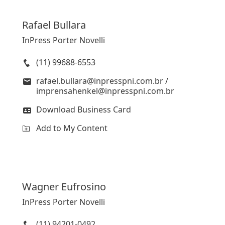
Rafael
Bullara
InPress Porter Novelli
(11) 99688-6553
rafael.bullara@inpresspni.com.br /
imprensahenkel@inpresspni.com.br
Download Business Card
Add to My Content
Wagner
Eufrosino
InPress Porter Novelli
(11) 94201-0492