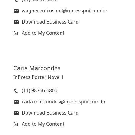
wagner.eufrosino@inpresspni.com.br
Download Business Card
Add to My Content
Carla
Marcondes
InPress Porter Novelli
(11) 98766-6866
carla.marcondes@inpresspni.com.br
Download Business Card
Add to My Content