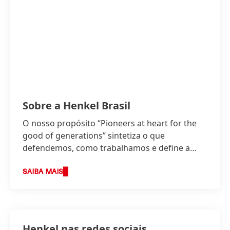
Sobre a Henkel Brasil
O nosso propósito “Pioneers at heart for the
good of generations” sintetiza o que
defendemos, como trabalhamos e define a
base da nossa estratégia.
SAIBA MAIS
Henkel nas redes sociais