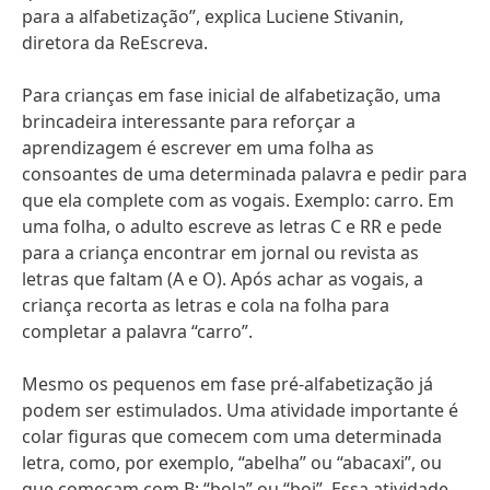
para a alfabetização”, explica Luciene Stivanin,
diretora da ReEscreva.
Para crianças em fase inicial de alfabetização, uma
brincadeira interessante para reforçar a
aprendizagem é escrever em uma folha as
consoantes de uma determinada palavra e pedir para
que ela complete com as vogais. Exemplo: carro. Em
uma folha, o adulto escreve as letras C e RR e pede
para a criança encontrar em jornal ou revista as
letras que faltam
(A e O). Após achar as vogais, a
criança recorta as letras e cola na folha para
completar a palavra “carro”.
Mesmo os pequenos em fase pré-alfabetização já
podem ser estimulados. Uma atividade importante é
colar figuras que comecem com uma determinada
letra, como, por exemplo, “abelha” ou “abacaxi”, ou
que começam com B: “bola” ou “boi”. Essa atividade