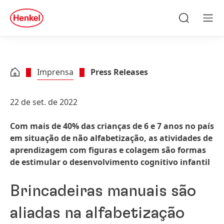
Skip to main content
Skip to footer
quick
search
Pesquisar
Men
Imprensa
Press Releases
22 de set. de 2022
Com mais de 40% das crianças de 6 e 7 anos no país
em situação de não alfabetização, as atividades de
aprendizagem com figuras e colagem são formas
de estimular o desenvolvimento cognitivo infantil
Brincadeiras manuais são
aliadas na alfabetização