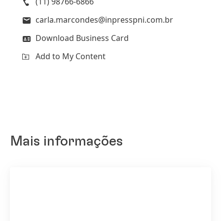
(11) 98766-6866
carla.marcondes@inpresspni.com.br
Download Business Card
Add to My Content
Mais informações