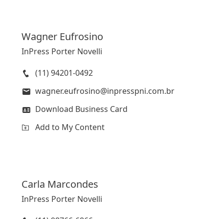
Wagner
Eufrosino
InPress Porter Novelli
(11) 94201-0492
wagner.eufrosino@inpresspni.com.br
Download Business Card
Add to My Content
Carla
Marcondes
InPress Porter Novelli