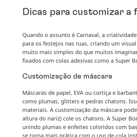
Dicas para customizar a 
Quando o assunto é Carnaval, a criatividade
para os festejos nas ruas, criando um visua
muito mais simples do que muitos imaginam
fixados com colas adesivas como a Super Bo
Customização de máscara
Máscaras de papel, EVA ou cortiça e barba
como plumas, glitters e pedras chatons. Is
materiais. A customização da máscara pode 
altura do nariz) cole os chatons. A Super 
unindo plumas e enfeites coloridos com ba
se torna mais prática com o uso de cola in