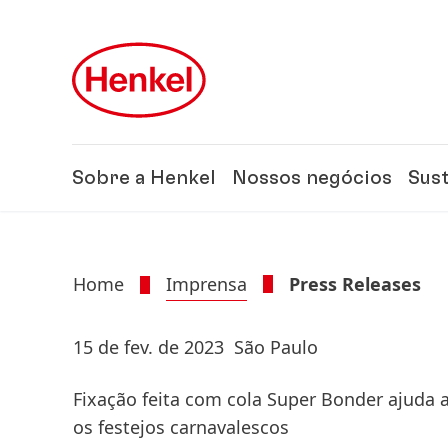
Skip to main content
Skip to footer
Sobre a Henkel
Nossos negócios
Sus
Home
Imprensa
Press Releases
15 de fev. de 2023
São Paulo
Fixação feita com cola Super Bonder ajuda a
os festejos carnavalescos