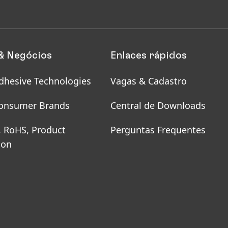
& Negócios
Enlaces rápidos
dhesive Technologies
Vagas & Cadastro
onsumer Brands
Central de Downloads
, RoHS, Product
Perguntas Frequentes
ion