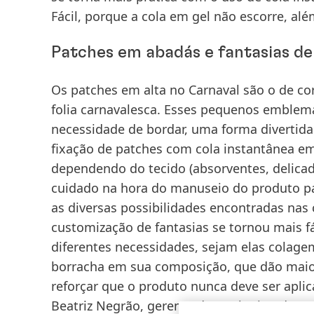
Fácil, porque a cola em gel não escorre, a
Patches em abadás e fantasias de
Os patches em alta no Carnaval são o de cor
folia carnavalesca. Esses pequenos emblem
necessidade de bordar, uma forma divertida 
fixação de patches com cola instantânea em 
dependendo do tecido
(absorventes, delica
cuidado na hora do manuseio do produto par
as diversas possibilidades encontradas nas 
customização de fantasias se tornou mais fá
diferentes necessidades, sejam elas colage
borracha em sua composição, que dão maior
reforçar que o produto nunca deve ser apl
Beatriz Negrão, gerente de Marketing da Su