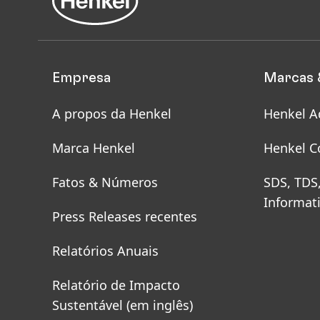
Empresa
Marcas 
A propos da Henkel
Henkel A
Marca Henkel
Henkel C
Fatos & Números
SDS, TDS
Informat
Press Releases recentes
Relatórios Anuais
Relatório de Impacto
Sustentável
(em inglês)