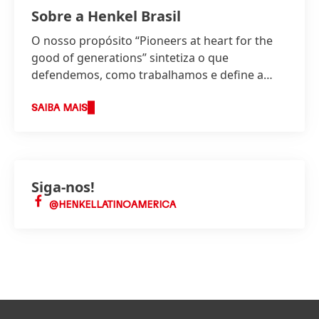
Sobre a Henkel Brasil
O nosso propósito “Pioneers at heart for the
good of generations” sintetiza o que
defendemos, como trabalhamos e define a
base da nossa estratégia.
SAIBA MAIS
Siga-nos!
@HENKELLATINOAMERICA