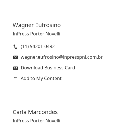
Wagner
Eufrosino
InPress Porter Novelli
(11) 94201-0492
wagner.eufrosino@inpresspni.com.br
Download Business Card
Add to My Content
Carla
Marcondes
InPress Porter Novelli