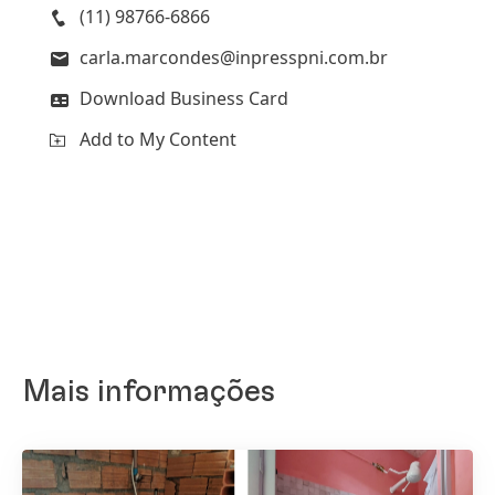
(11) 98766-6866
carla.marcondes@inpresspni.com.br
Download Business Card
Add to My Content
Mais informações