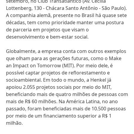
setembro, no Club Transatlântico
(Av. Cecília
Lottenberg, 130 - Chácara Santo Antônio - São Paulo).
A companhia alemã, presente no Brasil há quase sete
décadas, tem como prioridade manter uma postura
de parceria em projetos que visam o
desenvolvimento e bem-estar social.
Globalmente, a empresa conta com outros exemplos
que olham para as gerações futuras, como o Make
an Impact on Tomorrow
(MIT). Por meio dele, é
possível captar projetos de reflorestamento e
socioambiental. Em todo o mundo, a Henkel já
apoiou 2.055 projetos sociais por meio do MIT,
beneficiando mais de quatro milhões de pessoas com
mais de R$ 60 milhões. Na América Latina, no ano
passado, foram beneficiadas mais de 10.500 pessoas
por meio de um financiamento superior a R$ 1
milhão.