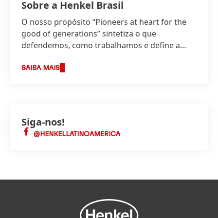
Sobre a Henkel Brasil
O nosso propósito “Pioneers at heart for the
good of generations” sintetiza o que
defendemos, como trabalhamos e define a
base da nossa estratégia.
SAIBA MAIS
Siga-nos!
@HENKELLATINOAMERICA