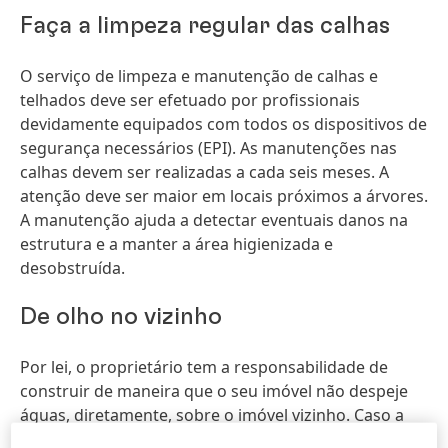
Faça a limpeza regular das calhas
O serviço de limpeza e manutenção de calhas e
telhados deve ser efetuado por profissionais
devidamente equipados com todos os dispositivos de
segurança necessários
(EPI). As manutenções nas
calhas devem ser realizadas a cada seis meses. A
atenção deve ser maior em locais próximos a árvores.
A manutenção ajuda a detectar eventuais danos na
estrutura e a manter a área higienizada e
desobstruída.
De olho no vizinho
Por lei, o proprietário tem a responsabilidade de
construir de maneira que o seu imóvel não despeje
águas, diretamente, sobre o imóvel vizinho. Caso a
água traga problemas a terceiros, o proprietário é