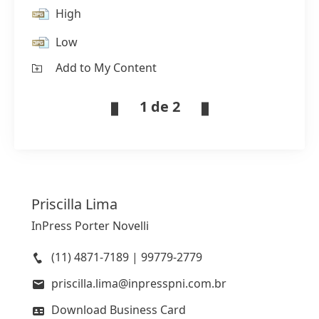
High
Low
Add to My Content
1 de 2
Priscilla
Lima
InPress Porter Novelli
(11) 4871-7189 | 99779-2779
priscilla.lima@inpresspni.com.br
Download Business Card