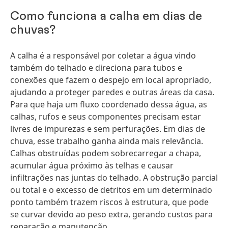
Como funciona a calha em dias de
chuvas?
A calha é a responsável por coletar a água vindo
também do telhado e direciona para tubos e
conexões que fazem o despejo em local apropriado,
ajudando a proteger paredes e outras áreas da casa.
Para que haja um fluxo coordenado dessa água, as
calhas, rufos e seus componentes precisam estar
livres de impurezas e sem perfurações. Em dias de
chuva, esse trabalho ganha ainda mais relevância.
Calhas obstruídas podem sobrecarregar a chapa,
acumular água próximo às telhas e causar
infiltrações nas juntas do telhado. A obstrução parcial
ou total e o excesso de detritos em um determinado
ponto também trazem riscos à estrutura, que pode
se curvar devido ao peso extra, gerando custos para
reparação e manutenção.