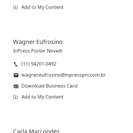
Add to My Content
Wagner
Eufrosino
InPress Porter Novelli
(11) 94201-0492
wagner.eufrosino@inpresspni.com.br
Download Business Card
Add to My Content
Carla
Marcondes