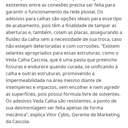
existentes entre as conexões precisa ser feita para
garantir o funcionamento da rede pluvial. Os
adesivos para calhas são opções ideais para esse tipo
de acabamento, pois têm a finalidade de tampar as
aberturas e, também, colam as placas, assegurando a
fluidez da calha sem a necessidade de sua troca, caso
não estejam deterioradas e com corrosões. “Existem
selantes apropriados para essas estruturas, como o
Veda Calha Cascola, que é uma pasta que preenche
fissuras e endurece quando curada, se unificando à
calha e outras estruturas, promovendo a
impermeabilidade na área mesmo diante de
intempéries e impactos, sem encolher e nem agredir
as superfícies, pois possui fórmula livre de solventes.
Os adesivos Veda Calha são resistentes, a ponto de
sua desmontagem ser feita apenas de forma
mecânica”, explica Vitor Cybis, Gerente de Marketing
da Cascola.