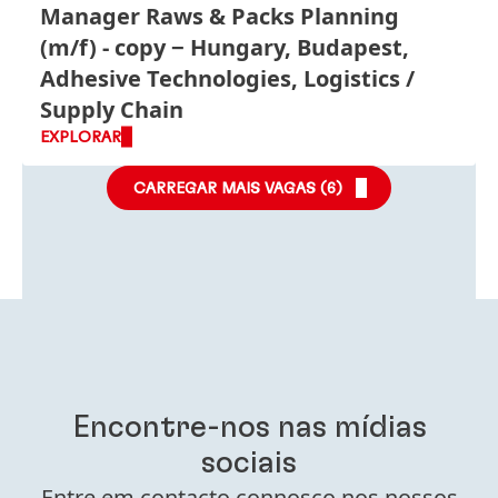
Manager Raws & Packs Planning
(m/f) - copy
Hungary, Budapest,
Adhesive Technologies, Logistics /
Supply Chain
EXPLORAR
CARREGAR MAIS VAGAS (
6
)
Encontre-nos nas mídias
sociais
Entre em contacto connosco nos nossos