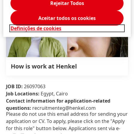
Rejeitar Todos
Aceitar todos os cookies
Definições de cookies
How is work at Henkel
JOB ID:
26097063
Job Locations:
Egypt, Cairo
Contact information for application-related
questions:
recruitmenteg@henkel.com
Please do not use this email address for sending your
application or CV. To apply, please click on the "Apply
for this role" button below. Applications sent via e-